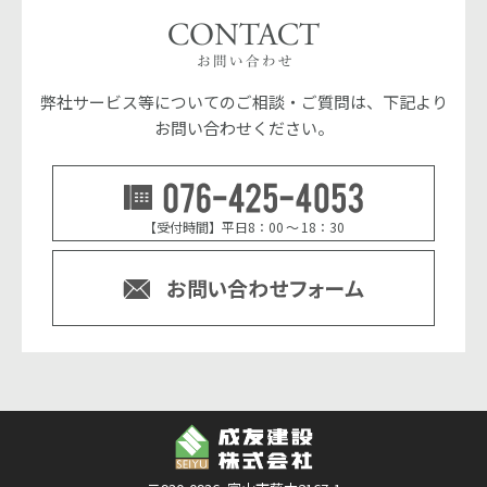
弊社サービス等についてのご相談・ご質問は、下記より
お問い合わせください。
076-42
【受付時間】平日8：00 ～ 18：30
お問い