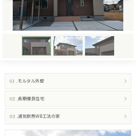
リフォーム
イベント・ニュース
私たちについて
土地をお探しの方へ
Instagram
Facebook
01
モルタル外壁
02
長期優良住宅
03
通気断熱WB工法の家