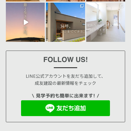
seiyu_1
seiyu_1
seiyu_1
7月 31
7月 30
7月 28
LINE公式アカウントを友だち追加して、
成友建設の最新情報をチェック