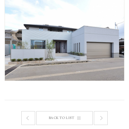
会社情報
構造・防水20年保証
地震建替10年保証
採用情報
BACK TO LIST