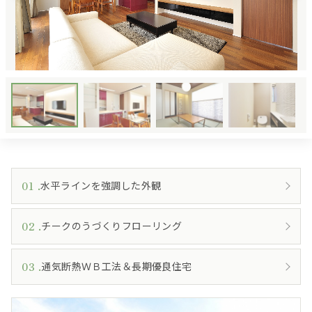
リフォーム
イベント・ニュース
私たちについて
土地をお探しの方へ
Instagram
Facebook
01
水平ラインを強調した外観
02
チークのうづくりフローリング
03
通気断熱ＷＢ工法＆長期優良住宅