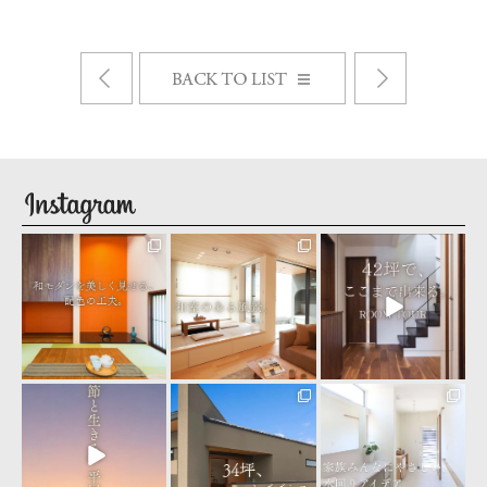
Next
Prev
お知らせ一覧
seiyu_1
seiyu_1
seiyu_1
8月 4
8月 3
8月 1
seiyu_1
seiyu_1
seiyu_1
7月 31
7月 30
7月 28