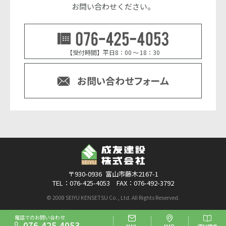
お問い合わせください。
076-42
【受付時間】平日8：00 ～ 18：30
お問い
〒930-0936 富山市藤木2167-1
TEL：076-425-4053 FAX：076-492-3792
© 2008 SEIYU KENSETSU Co., Ltd. All Rights Reserved.
電話でのお問い合わせ
076-425-4053