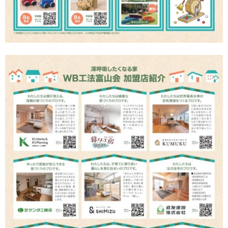
構造・防水20年保証
地震建替10年保証
設備10年保証