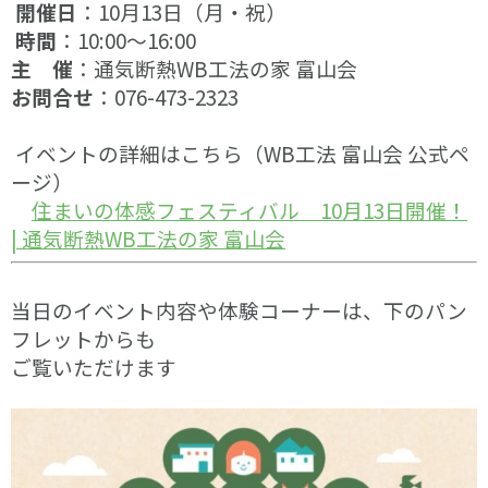
開催日
：10月13日（月・祝）
時間
：10:00～16:00
主 催
：通気断熱WB工法の家 富山会
お問合せ
：076-473-2323
イベントの詳細はこちら（WB工法 富山会 公式ペ
ージ）
住まいの体感フェスティバル 10月13日開催！
| 通気断熱WB工法の家 富山会
当日のイベント内容や体験コーナーは、下のパン
フレットからも
ご覧いただけます