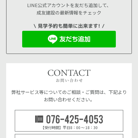
LINE公式アカウントを友だち追加して、
成友建設の最新情報をチェック
弊社サービス等についてのご相談・ご質問は、下記より
お問い合わせください。
076-42
【受付時間】平日8：00 ～ 18：30
お問い