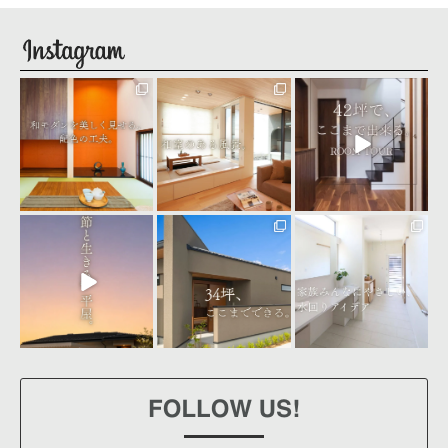
seiyu_1
seiyu_1
seiyu_1
8月 4
8月 3
8月 1
seiyu_1
seiyu_1
seiyu_1
7月 31
7月 30
7月 28