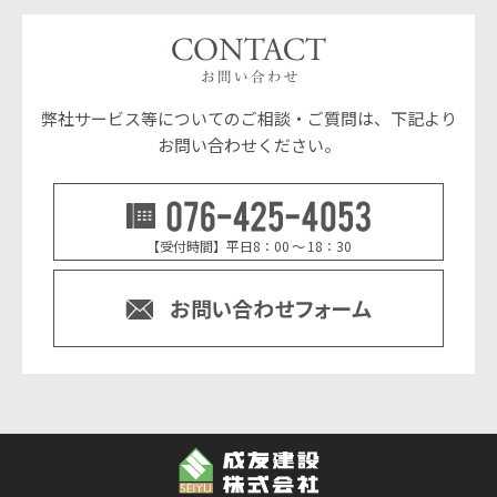
弊社サービス等についてのご相談・ご質問は、下記より
お問い合わせください。
076-42
【受付時間】平日8：00 ～ 18：30
お問い