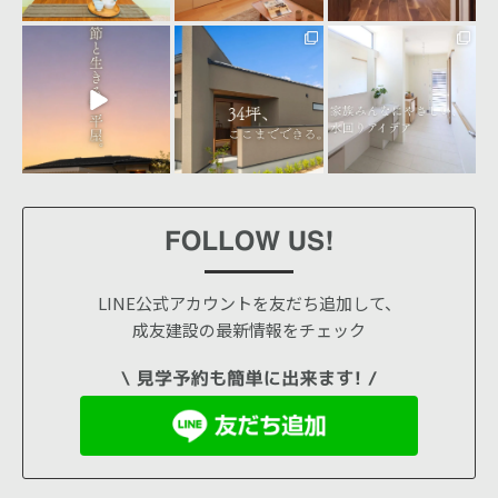
seiyu_1
seiyu_1
seiyu_1
7月 31
7月 30
7月 28
LINE公式アカウントを友だち追加して、
成友建設の最新情報をチェック